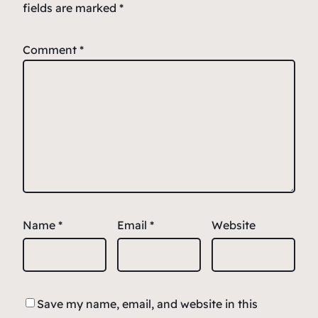
fields are marked
*
Comment
*
Name
*
Email
*
Website
Save my name, email, and website in this