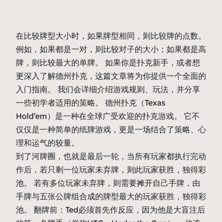
在比较牌型大小时，如果牌型相同，则比较牌的点数。
例如，如果都是一对，则比较对子的大小；如果都是高
牌，则比较最大的单牌。 如果你是扑克新手，或者想
更深入了解德州扑克，这篇文章将为你提供一个全面的
入门指南。 我们会详细介绍游戏规则、玩法，并分享
一些初学者适用的策略。 德州扑克（Texas
Hold’em）是一种在全球广受欢迎的扑克游戏。 它不
仅仅是一种简单的纸牌游戏，更是一场结合了策略、心
理和运气的较量。
到了河牌圈，也就是最后一轮，当所有玩家都执行完动
作后，若只剩一位玩家未弃牌，则此玩家获胜，独得彩
池。 若有多位玩家未弃牌，则需要摊开自己手牌，由
手牌与五张公牌组合成的牌型最大的玩家获胜，独得彩
池。 翻牌前：Ted必须首先作反应，因为他是大盲注后