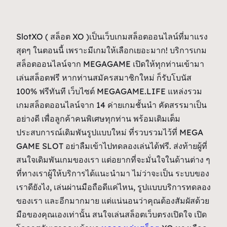
SlotXO ( สล็อต XO )เป็นเว็บเกมสล็อตออนไลน์ที่มาแรง
สุดๆ ในตอนนี้ เพราะมีเกมให้เลือกเยอะมาก! บริการเกม
สล็อตออนไลน์จาก MEGAGAME เปิดให้ทุกท่านเข้ามา
เล่นสล็อตฟรี หากท่านสมัครสมาชิกใหม่ ก็รับโบนัส
100% ฟรีทันที เว็บไซต์ MEGAGAME.LIFE แหล่งรวม
เกมสล็อตออนไลน์จาก 14 ค่ายเกมชั้นนำ คัดสรรมาเป็น
อย่างดี เพื่อลูกค้าคนพิเศษทุกท่าน พร้อมเติมเต็ม
ประสบการณ์เดิมพันรูปแบบใหม่ ที่รวบรวมไว้ที่ MEGA
GAME SLOT อย่าลืมเข้าไปทดลองเล่นได้ฟรี. ส่งท้ายผู้ที่
สนใจเดิมพันเกมของเรา แต่อยากที่จะมั่นใจในด้านต่าง ๆ
ที่ทางเราผู้ให้บริการได้แนะนำมา ไม่ว่าจะเป็น ระบบของ
เราดียังไง, เล่นผ่านมือถือดีแค่ไหน, รูปแบบบริการทดลอง
ของเรา และอีกมากมาย แต่แน่นอนว่าคุณต้องสัมผัสด้วย
มือของคุณเองเท่านั้น สนใจเล่นสล็อตเว็บตรงเปิดใจ เปิด