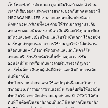
เว็บโหลดช้าบ้างล่ะ เกมสะดุดไม่ลื่นไหลบ้างล่ะ หัวร้อน
เวลาที่เสียบ่อยๆ แต่ทางเราอยากจะบอกกับทุกคนเลยว่าที่
MEGAGAME.LIFE เราออกแบบมาเป็นอย่างดีและ
พัฒนาซอฟแวร์เกมท้ัง 14 ค่าย ให้ผ่านมาตรฐานระดับ
สากล ทางแอดมินของเรามีเครดิตฟรีแจกให้ทุกคน เพียง
สมัครและลงทะเบียนใหม่ และโปรโมชั่นเด็ดๆ ไว้คอยซัพ
พอร์ทลูกค้าทุกคนตลอดการใช้งาน ถูกใจวัยโจ๋แน่นอน.
สล็อตบนบก – นี่คือเกมที่คุณเห็นและเล่นในคาสิโน
อาเขต หรือร้านรับพนันในพื้นที่ของคุณ เวอร์ชัน
ออนไลน์มักมาพร้อมกับการจ่ายเงินรางวัลที่สูงกว่า
เปอร์เซ็นต์การคืนทุนผู้เล่นที่ดีกว่า และตัวเลือกการเดิม
พันที่มากขึ้น.
ฝากโดยระบบฝากวอเลท ใช้แอปทรูมันนี่วอเลทในการ
ฝากถอน 3. ทำรายการผ่านแอดมิน ส่งสลีปเพื่อให้แอดมิน
ฝากเงินให้. เจาะลึกเข้ารวมสนุกกับเกม SLOTXO ได้ทัน
ทันที ไม่ต้องเป็นสมาชิกก่อนก็เล่นได้ แต่หากเป็นสมาชิก