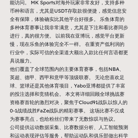
能访问。 MK Sports对海外玩家非常友好，支持多种
币种和语言，尤其是USDT存取款很便捷，感觉信息安
全有保障，体验确实比其他平台好很多。 乐鱼体育的
多种体育赛事让我非常满意，尤其是下注和看比赛同步
进行，真的很方便。 以前我在亚博玩，感觉平台更新
慢，现在乐鱼的体验完全不一样。 在重资产低利润的
行业中，实际可信的全渠道大额出入款比任何言语都更
具说服力。
他们覆盖了全球范围内的主要体育赛事，包括NBA、
英超、德甲、西甲和意甲等顶级联赛。 无论您喜欢足
球、篮球还是其他体育项目，Yabo亚博都提供了丰富
的投注选择和竞猜机会。 本文将详细回顾全球挑战赛
资格赛首轮的激烈对决，聚焦于Cloud91战队以惊人的
0-1战绩战胜FaZe战队的精彩赛事。 这场比赛不仅成
为赛事亮点，也给粉丝们带来了无数惊叹与热议。
公司提供运动数据采集、比赛数据分析、人工智能预测
和运动表现评估等服务，帮助运动队和俱乐部做出科学