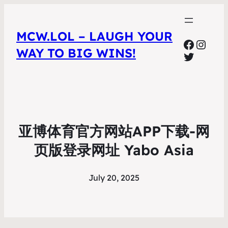
MCW.LOL – LAUGH YOUR
Facebo
Insta
WAY TO BIG WINS!
Twitter
亚博体育官方网站APP下载-网
页版登录网址 Yabo Asia
July 20, 2025