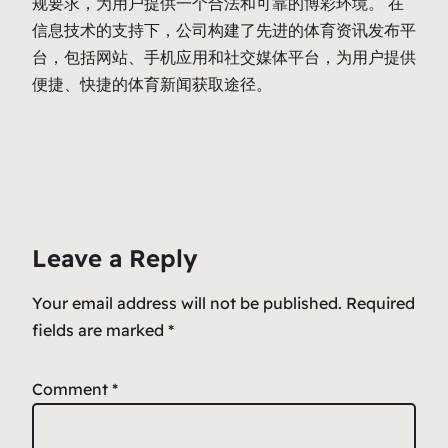
规要求，为用户提供一个合法和可靠的博彩环境。 在
信息技术的支持下，公司构建了先进的体育资讯发布平
台，包括网站、手机应用和社交媒体平台，为用户提供
便捷、快捷的体育新闻获取途径。
Leave a Reply
Your email address will not be published.
Required
fields are marked
*
Comment
*