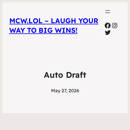
MCW.LOL – LAUGH YOUR
Facebo
Insta
WAY TO BIG WINS!
Twitter
Auto Draft
May 27, 2026